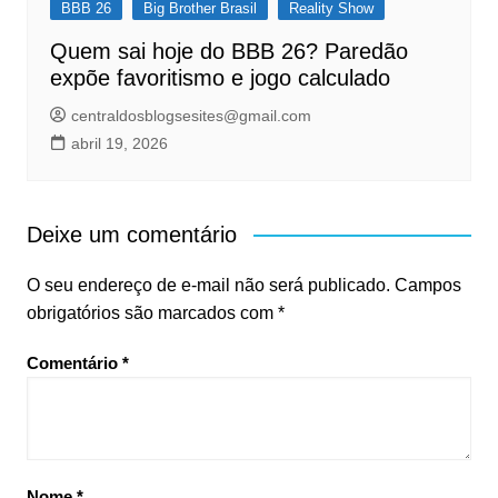
BBB 26
Big Brother Brasil
Reality Show
Quem sai hoje do BBB 26? Paredão
expõe favoritismo e jogo calculado
centraldosblogsesites@gmail.com
abril 19, 2026
Deixe um comentário
O seu endereço de e-mail não será publicado.
Campos
obrigatórios são marcados com
*
Comentário
*
Nome
*