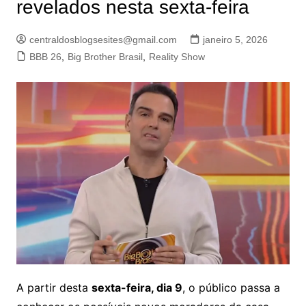
revelados nesta sexta-feira
centraldosblogsesites@gmail.com
janeiro 5, 2026
BBB 26
,
Big Brother Brasil
,
Reality Show
A partir desta
sexta-feira, dia 9
, o público passa a