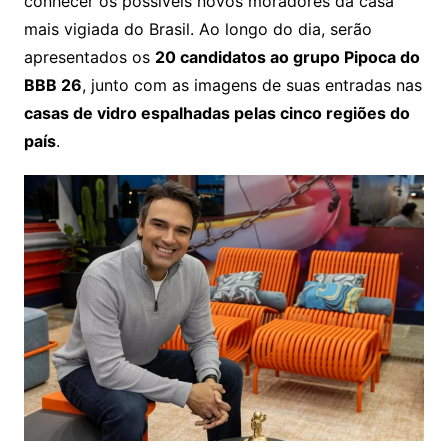
conhecer os possíveis novos moradores da casa
mais vigiada do Brasil. Ao longo do dia, serão
apresentados os
20 candidatos ao grupo Pipoca do
BBB 26
, junto com as imagens de suas entradas nas
casas de vidro espalhadas pelas cinco regiões do
país
.