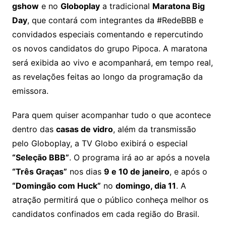
gshow
e no
Globoplay
a tradicional
Maratona Big
Day
, que contará com integrantes da #RedeBBB e
convidados especiais comentando e repercutindo
os novos candidatos do grupo Pipoca. A maratona
será exibida ao vivo e acompanhará, em tempo real,
as revelações feitas ao longo da programação da
emissora.
Para quem quiser acompanhar tudo o que acontece
dentro das
casas de vidro
, além da transmissão
pelo Globoplay, a TV Globo exibirá o especial
“Seleção BBB”
. O programa irá ao ar após a novela
“Três Graças”
nos dias
9 e 10 de janeiro
, e após o
“Domingão com Huck”
no
domingo, dia 11
. A
atração permitirá que o público conheça melhor os
candidatos confinados em cada região do Brasil.