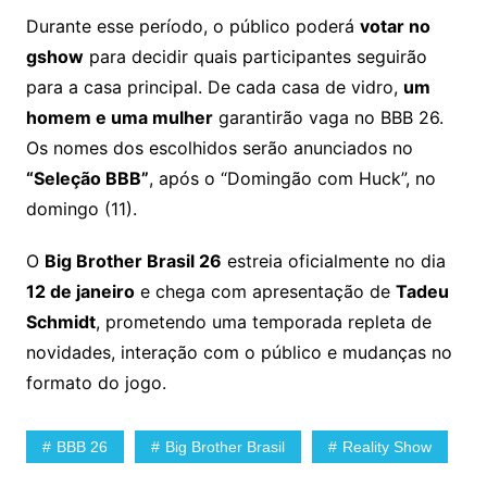
Durante esse período, o público poderá
votar no
gshow
para decidir quais participantes seguirão
para a casa principal. De cada casa de vidro,
um
homem e uma mulher
garantirão vaga no BBB 26.
Os nomes dos escolhidos serão anunciados no
“Seleção BBB”
, após o “Domingão com Huck”, no
domingo (11).
O
Big Brother Brasil 26
estreia oficialmente no dia
12 de janeiro
e chega com apresentação de
Tadeu
Schmidt
, prometendo uma temporada repleta de
novidades, interação com o público e mudanças no
formato do jogo.
BBB 26
Big Brother Brasil
Reality Show