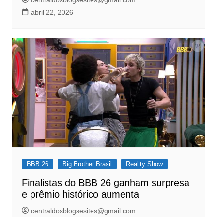
abril 22, 2026
BBB 26
Big Brother Brasil
Reality Show
Finalistas do BBB 26 ganham surpresa
e prêmio histórico aumenta
centraldosblogsesites@gmail.com