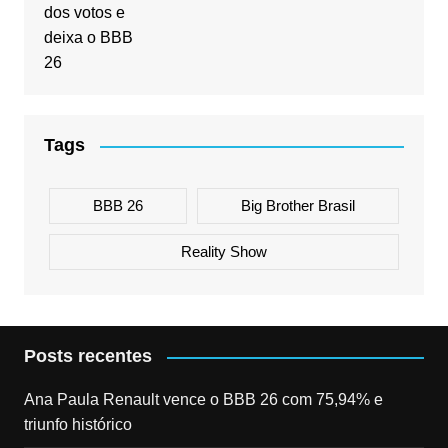
Tags
BBB 26
Big Brother Brasil
Reality Show
Posts recentes
Ana Paula Renault vence o BBB 26 com 75,94% e
triunfo histórico