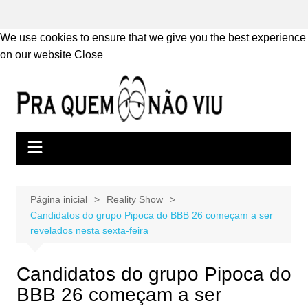
We use cookies to ensure that we give you the best experience
on our website
Close
Ir
para
o
conteúdo
Página inicial
Reality Show
Candidatos do grupo Pipoca do BBB 26 começam a ser
revelados nesta sexta-feira
Candidatos do grupo Pipoca do
BBB 26 começam a ser