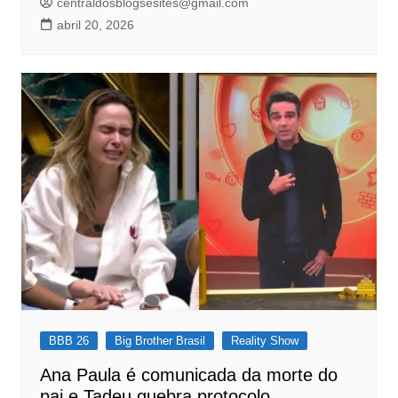
centraldosblogsesites@gmail.com
abril 20, 2026
BBB 26
Big Brother Brasil
Reality Show
Ana Paula é comunicada da morte do
pai e Tadeu quebra protocolo