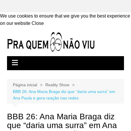
We use cookies to ensure that we give you the best experience
on our website
Close
Ir
para
o
conteúdo
Página inicial
Reality Show
BBB 26: Ana Maria Braga diz que “daria uma surra” em
Ana Paula e gera reação nas redes
BBB 26: Ana Maria Braga diz
que “daria uma surra” em Ana