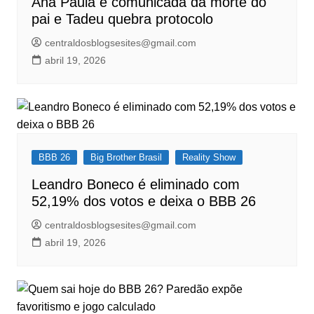
Ana Paula é comunicada da morte do
pai e Tadeu quebra protocolo
centraldosblogsesites@gmail.com
abril 19, 2026
BBB 26
Big Brother Brasil
Reality Show
Leandro Boneco é eliminado com
52,19% dos votos e deixa o BBB 26
centraldosblogsesites@gmail.com
abril 19, 2026