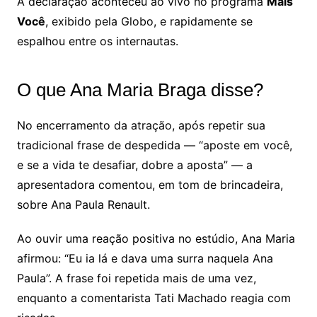
A declaração aconteceu ao vivo no programa
Mais
Você
, exibido pela Globo, e rapidamente se
espalhou entre os internautas.
O que Ana Maria Braga disse?
No encerramento da atração, após repetir sua
tradicional frase de despedida — “aposte em você,
e se a vida te desafiar, dobre a aposta” — a
apresentadora comentou, em tom de brincadeira,
sobre Ana Paula Renault.
Ao ouvir uma reação positiva no estúdio, Ana Maria
afirmou: “Eu ia lá e dava uma surra naquela Ana
Paula”. A frase foi repetida mais de uma vez,
enquanto a comentarista Tati Machado reagia com