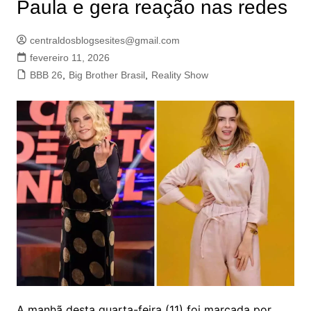
Paula e gera reação nas redes
centraldosblogsesites@gmail.com
fevereiro 11, 2026
BBB 26
,
Big Brother Brasil
,
Reality Show
A manhã desta quarta-feira (11) foi marcada por