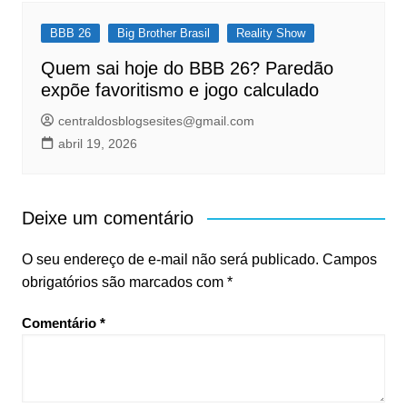
BBB 26
Big Brother Brasil
Reality Show
Quem sai hoje do BBB 26? Paredão
expõe favoritismo e jogo calculado
centraldosblogsesites@gmail.com
abril 19, 2026
Deixe um comentário
O seu endereço de e-mail não será publicado.
Campos
obrigatórios são marcados com
*
Comentário
*