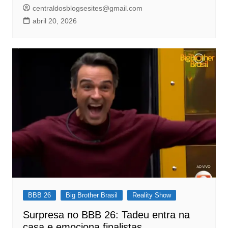
centraldosblogsesites@gmail.com
abril 20, 2026
BBB 26
Big Brother Brasil
Reality Show
Surpresa no BBB 26: Tadeu entra na
casa e emociona finalistas