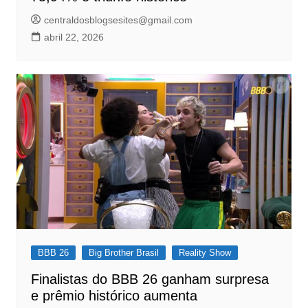
centraldosblogsesites@gmail.com
abril 22, 2026
BBB 26
Big Brother Brasil
Reality Show
Finalistas do BBB 26 ganham surpresa
e prêmio histórico aumenta