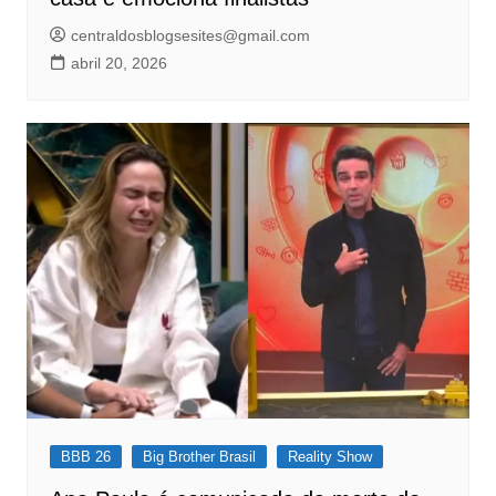
centraldosblogsesites@gmail.com
abril 20, 2026
BBB 26
Big Brother Brasil
Reality Show