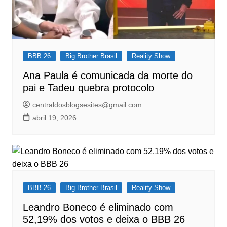
BBB 26
Big Brother Brasil
Reality Show
Ana Paula é comunicada da morte do
pai e Tadeu quebra protocolo
centraldosblogsesites@gmail.com
abril 19, 2026
BBB 26
Big Brother Brasil
Reality Show
Leandro Boneco é eliminado com
52,19% dos votos e deixa o BBB 26