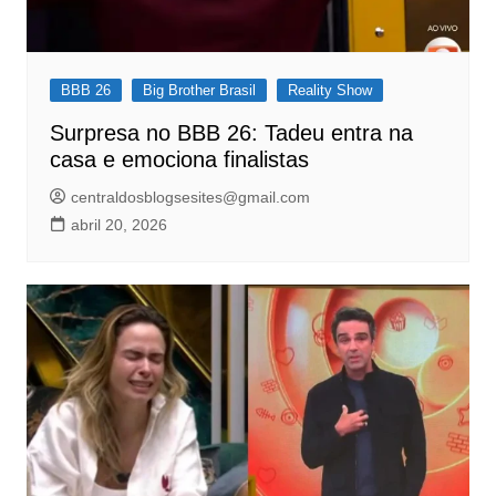
BBB 26
Big Brother Brasil
Reality Show
Surpresa no BBB 26: Tadeu entra na
casa e emociona finalistas
centraldosblogsesites@gmail.com
abril 20, 2026