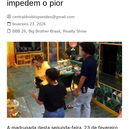
impedem o pior
centraldosblogsesites@gmail.com
fevereiro 23, 2026
BBB 26
,
Big Brother Brasil
,
Reality Show
A madrugada desta segunda-feira, 23 de fevereiro,