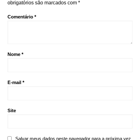
obrigatórios são marcados com
*
Comentário
*
Nome
*
E-mail
*
Site
Salvar meus dados neste navegador para a próxima vez