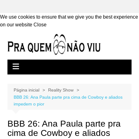
We use cookies to ensure that we give you the best experience
on our website
Close
Ir
para
o
conteúdo
Página inicial
Reality Show
BBB 26: Ana Paula parte pra cima de Cowboy e aliados
impedem o pior
BBB 26: Ana Paula parte pra
cima de Cowboy e aliados