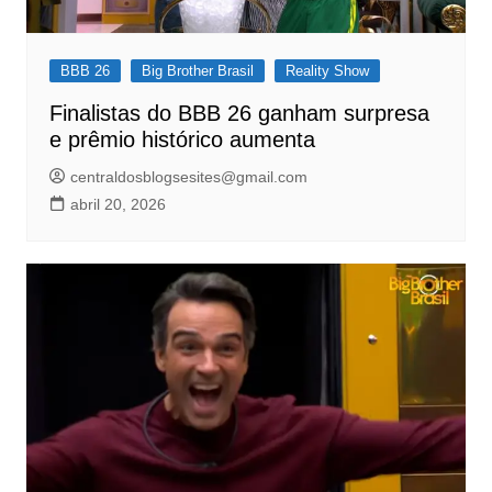
BBB 26
Big Brother Brasil
Reality Show
Finalistas do BBB 26 ganham surpresa
e prêmio histórico aumenta
centraldosblogsesites@gmail.com
abril 20, 2026