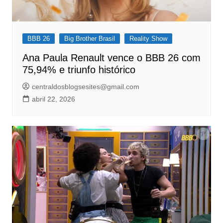
BBB 26
Big Brother Brasil
Reality Show
Ana Paula Renault vence o BBB 26 com
75,94% e triunfo histórico
centraldosblogsesites@gmail.com
abril 22, 2026