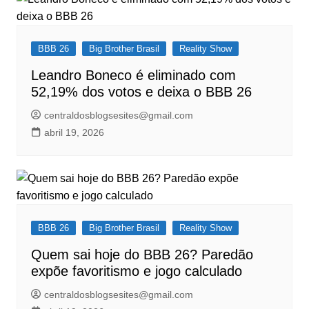
BBB 26
Big Brother Brasil
Reality Show
Leandro Boneco é eliminado com
52,19% dos votos e deixa o BBB 26
centraldosblogsesites@gmail.com
abril 19, 2026
BBB 26
Big Brother Brasil
Reality Show
Quem sai hoje do BBB 26? Paredão
expõe favoritismo e jogo calculado
centraldosblogsesites@gmail.com