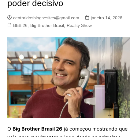
poder decisivo
centraldosblogsesites@gmail.com
janeiro 14, 2026
BBB 26
,
Big Brother Brasil
,
Reality Show
O
Big Brother Brasil 26
já começou mostrando que