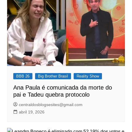
BBB 26
Big Brother Brasil
Reality Show
Ana Paula é comunicada da morte do
pai e Tadeu quebra protocolo
centraldosblogsesites@gmail.com
abril 19, 2026