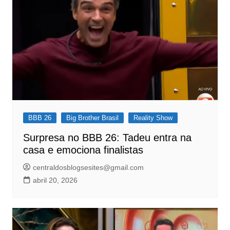
BBB 26
Big Brother Brasil
Reality Show
Surpresa no BBB 26: Tadeu entra na
casa e emociona finalistas
centraldosblogsesites@gmail.com
abril 20, 2026