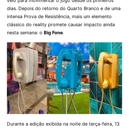
veio para movimentar o jogo desde os primeiros
dias. Depois do retorno do Quarto Branco e de uma
intensa Prova de Resistência, mais um elemento
clássico do reality promete causar impacto ainda
nesta semana: o
Big Fone
.
Durante a edição exibida na noite de terça-feira, 13