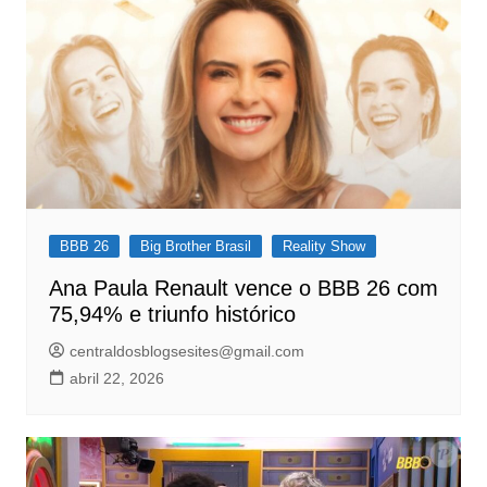
BBB 26
Big Brother Brasil
Reality Show
Ana Paula Renault vence o BBB 26 com
75,94% e triunfo histórico
centraldosblogsesites@gmail.com
abril 22, 2026