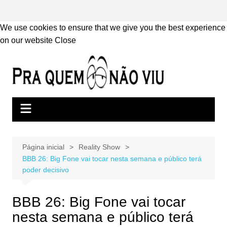
We use cookies to ensure that we give you the best experience
on our website
Close
Ir
para
o
conteúdo
Página inicial
Reality Show
BBB 26: Big Fone vai tocar nesta semana e público terá
poder decisivo
BBB 26: Big Fone vai tocar
nesta semana e público terá