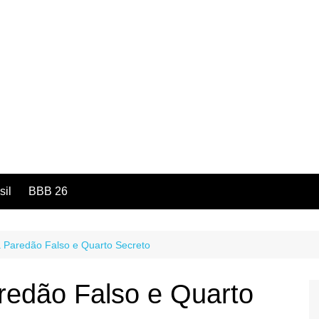
sil
BBB 26
 Paredão Falso e Quarto Secreto
redão Falso e Quarto