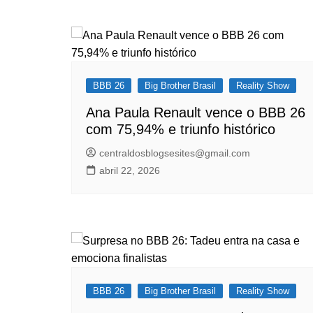
de
Post
BBB 26
Big Brother Brasil
Reality Show
Ana Paula Renault vence o BBB 26
com 75,94% e triunfo histórico
centraldosblogsesites@gmail.com
abril 22, 2026
BBB 26
Big Brother Brasil
Reality Show