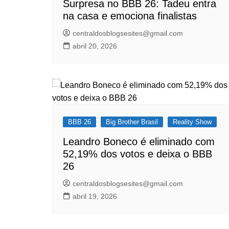
Surpresa no BBB 26: Tadeu entra
na casa e emociona finalistas
centraldosblogsesites@gmail.com
abril 20, 2026
BBB 26
Big Brother Brasil
Reality Show
Leandro Boneco é eliminado com
52,19% dos votos e deixa o BBB
26
centraldosblogsesites@gmail.com
abril 19, 2026