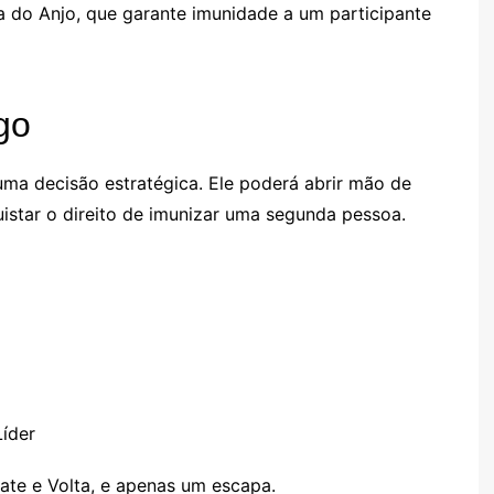
a do Anjo, que garante imunidade a um participante
go
uma decisão estratégica. Ele poderá abrir mão de
quistar o direito de imunizar uma segunda pessoa.
íder
Bate e Volta, e apenas um escapa.