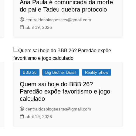
Ana Paula é comunicada da morte
do pai e Tadeu quebra protocolo
centraldosblogsesites@gmail.com
abril 19, 2026
BBB 26
Big Brother Brasil
Reality Show
Quem sai hoje do BBB 26?
Paredão expõe favoritismo e jogo
calculado
centraldosblogsesites@gmail.com
abril 19, 2026