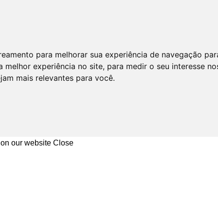
astreamento para melhorar sua experiência de navegação par
 melhor experiência no site
,
para medir o seu interesse no
ejam mais relevantes para você
.
 on our website
Close