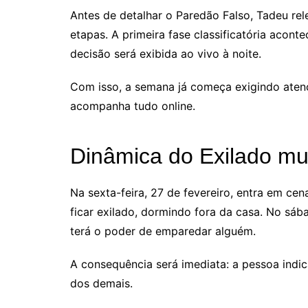
Antes de detalhar o Paredão Falso, Tadeu re
etapas. A primeira fase classificatória acont
decisão será exibida ao vivo à noite.
Com isso, a semana já começa exigindo aten
acompanha tudo online.
Dinâmica do Exilado mu
Na sexta-feira, 27 de fevereiro, entra em ce
ficar exilado, dormindo fora da casa. No sáb
terá o poder de emparedar alguém.
A consequência será imediata: a pessoa indic
dos demais.