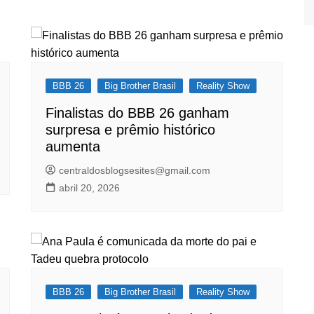
BBB 26
Big Brother Brasil
Reality Show
Finalistas do BBB 26 ganham
surpresa e prêmio histórico
aumenta
centraldosblogsesites@gmail.com
abril 20, 2026
BBB 26
Big Brother Brasil
Reality Show