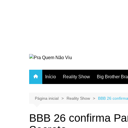
Início
Reality Show
Big Brother Bra
Página inicial
Reality Show
BBB 26 confirma
BBB 26 confirma Pa