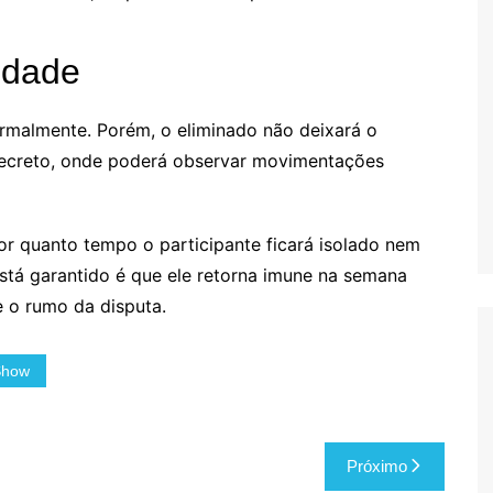
idade
ormalmente. Porém, o eliminado não deixará o
 Secreto, onde poderá observar movimentações
r quanto tempo o participante ficará isolado nem
 está garantido é que ele retorna imune na semana
e o rumo da disputa.
Show
Próximo