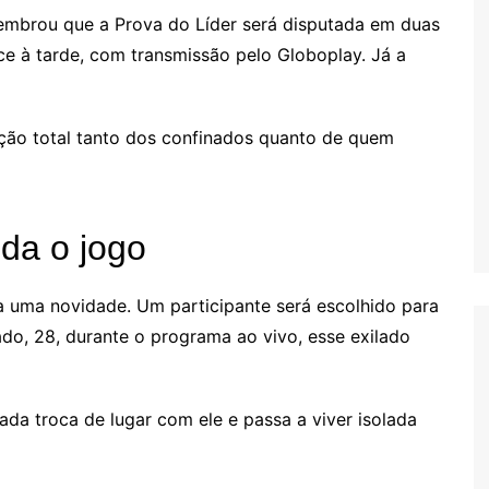
lembrou que a Prova do Líder será disputada em duas
ece à tarde, com transmissão pelo Globoplay. Já a
ção total tanto dos confinados quanto de quem
da o jogo
na uma novidade. Um participante será escolhido para
ado, 28, durante o programa ao vivo, esse exilado
ada troca de lugar com ele e passa a viver isolada