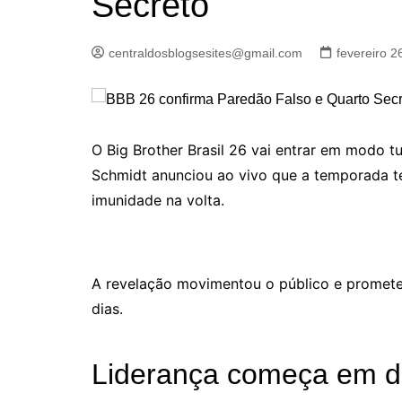
Secreto
centraldosblogsesites@gmail.com
fevereiro 2
O Big Brother Brasil 26 vai entrar em modo tu
Schmidt anunciou ao vivo que a temporada te
imunidade na volta.
A revelação movimentou o público e promete 
dias.
Liderança começa em d