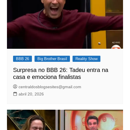
BBB 26
Big Brother Brasil
Reality Show
Surpresa no BBB 26: Tadeu entra na
casa e emociona finalistas
centraldosblogsesites@gmail.com
abril 20, 2026