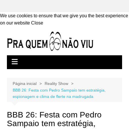
We use cookies to ensure that we give you the best experience
on our website
Close
Ir
para
o
conteúdo
Página inicial
Reality Show
BBB 26: Festa com Pedro Sampaio tem estratégia,
espionagem e clima de flerte na madrugada
BBB 26: Festa com Pedro
Sampaio tem estratégia,