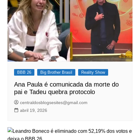
BBB 26
Big Brother Brasil
Reality Show
Ana Paula é comunicada da morte do
pai e Tadeu quebra protocolo
centraldosblogsesites@gmail.com
abril 19, 2026