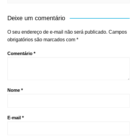
Deixe um comentário
O seu endereço de e-mail não será publicado.
Campos
obrigatórios são marcados com
*
Comentário
*
Nome
*
E-mail
*