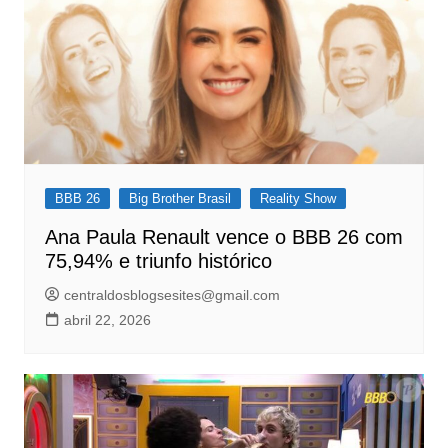
BBB 26
Big Brother Brasil
Reality Show
Ana Paula Renault vence o BBB 26 com
75,94% e triunfo histórico
centraldosblogsesites@gmail.com
abril 22, 2026