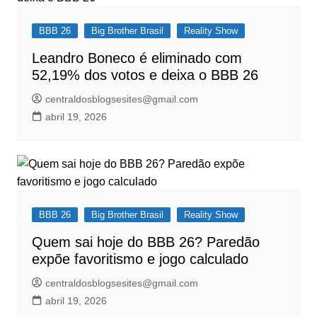
BBB 26
Big Brother Brasil
Reality Show
Leandro Boneco é eliminado com
52,19% dos votos e deixa o BBB 26
centraldosblogsesites@gmail.com
abril 19, 2026
BBB 26
Big Brother Brasil
Reality Show
Quem sai hoje do BBB 26? Paredão
expõe favoritismo e jogo calculado
centraldosblogsesites@gmail.com
abril 19, 2026