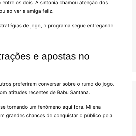
 entre os dois. A sintonia chamou atenção dos
ou ao ver a amiga feliz.
estratégias de jogo, o programa segue entregando
trações e apostas no
outros preferiram conversar sobre o rumo do jogo.
m atitudes recentes de Babu Santana.
se tornando um fenômeno aqui fora. Milena
em grandes chances de conquistar o público pela