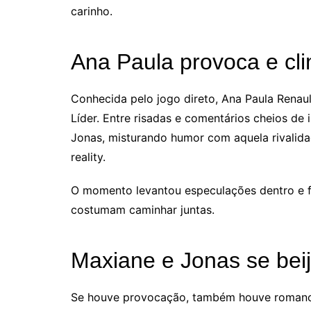
carinho.
Ana Paula provoca e cli
Conhecida pelo jogo direto, Ana Paula Renau
Líder. Entre risadas e comentários cheios de i
Jonas, misturando humor com aquela rivalid
reality.
O momento levantou especulações dentro e fo
costumam caminhar juntas.
Maxiane e Jonas se be
Se houve provocação, também houve romance.