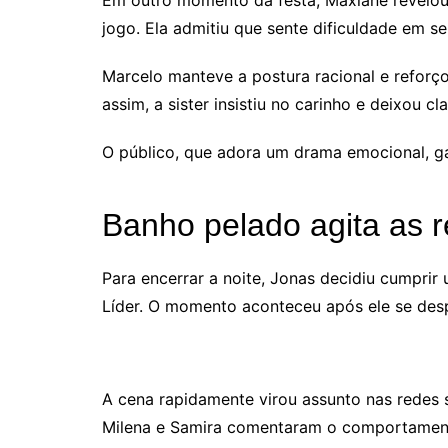
jogo. Ela admitiu que sente dificuldade em se
Marcelo manteve a postura racional e reforç
assim, a sister insistiu no carinho e deixou c
O público, que adora um drama emocional, g
Banho pelado agita as 
Para encerrar a noite, Jonas decidiu cumpr
Líder. O momento aconteceu após ele se desp
A cena rapidamente virou assunto nas redes
Milena e Samira comentaram o comportament