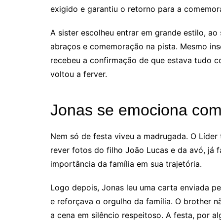
exigido e garantiu o retorno para a comemor
A sister escolheu entrar em grande estilo, a
abraços e comemoração na pista. Mesmo inse
recebeu a confirmação de que estava tudo co
voltou a ferver.
Jonas se emociona com 
Nem só de festa viveu a madrugada. O Líd
rever fotos do filho João Lucas e da avó, já f
importância da família em sua trajetória.
Logo depois, Jonas leu uma carta enviada pe
e reforçava o orgulho da família. O brother
a cena em silêncio respeitoso. A festa, por 