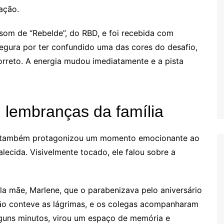
ação.
o som de “Rebelde”, do RBD, e foi recebida com
gura por ter confundido uma das cores do desafio,
rreto. A energia mudou imediatamente e a pista
lembranças da família
er também protagonizou um momento emocionante ao
alecida. Visivelmente tocado, ele falou sobre a
la mãe, Marlene, que o parabenizava pelo aniversário
 não conteve as lágrimas, e os colegas acompanharam
alguns minutos, virou um espaço de memória e