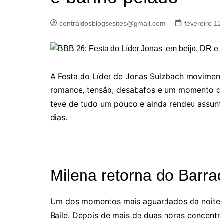
centraldosblogsesites@gmail.com
fevereiro 1
A Festa do Líder de Jonas Sulzbach movime
romance, tensão, desabafos e um momento qu
teve de tudo um pouco e ainda rendeu assu
dias.
Milena retorna do Barra
Um dos momentos mais aguardados da noite f
Baile. Depois de mais de duas horas concent