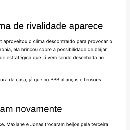
ma de rivalidade aparece
lt aproveitou o clima descontraído para provocar o
ronia, ela brincou sobre a possibilidade de beijar
ade estratégica que já vem sendo desenhada no
ra da casa, já que no BBB alianças e tensões
ijam novamente
 Maxiane e Jonas trocaram beijos pela terceira