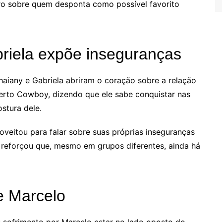
o sobre quem desponta como possível favorito
riela expõe inseguranças
aiany e Gabriela abriram o coração sobre a relação
erto Cowboy, dizendo que ele sabe conquistar nas
stura dele.
veitou para falar sobre suas próprias inseguranças
 reforçou que, mesmo em grupos diferentes, ainda há
e Marcelo
 sofrimento por Marcelo estar no lado oposto do