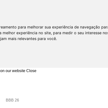
astreamento para melhorar sua experiência de navegação par
 melhor experiência no site
,
para medir o seu interesse no
ejam mais relevantes para você
.
 on our website
Close
BBB 26