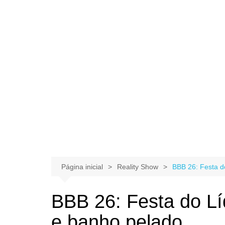
Página inicial
Reality Show
BBB 26: Festa d
BBB 26: Festa do Lí
e banho pelado