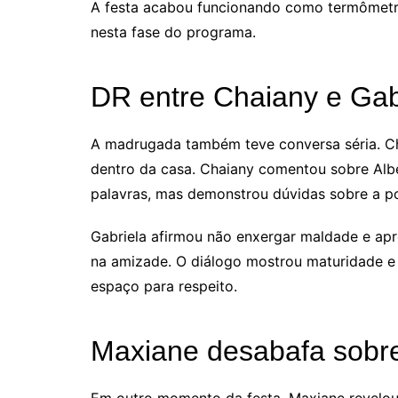
A festa acabou funcionando como termômetr
nesta fase do programa.
DR entre Chaiany e Gab
A madrugada também teve conversa séria. Ch
dentro da casa. Chaiany comentou sobre Alb
palavras, mas demonstrou dúvidas sobre a po
Gabriela afirmou não enxergar maldade e apro
na amizade. O diálogo mostrou maturidade e
espaço para respeito.
Maxiane desabafa sobr
Em outro momento da festa, Maxiane revelou