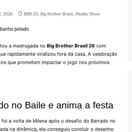
2, 2026
BBB 26
,
Big Brother Brasil
,
Reality Show
ntou a madrugada no
Big Brother Brasil 26
com
e rapidamente viralizou fora da casa. A celebração
ntos que prometem impactar o jogo nos próximos
do no Baile e anima a festa
oi a volta de Milena após o desafio do Barrado no
rada na dinâmica, ela conseguiu concluir o desenho