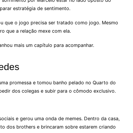
parar estratégia de sentimento.
ou que o jogo precisa ser tratado como jogo. Mesmo
laro que a relação mexe com ela.
anhou mais um capítulo para acompanhar.
redes
ir uma promessa e tomou banho pelado no Quarto do
edir dos colegas e subir para o cômodo exclusivo.
 sociais e gerou uma onda de memes. Dentro da casa,
o dos brothers e brincaram sobre estarem criando