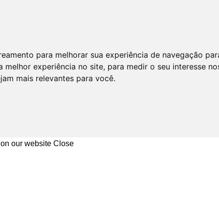
astreamento para melhorar sua experiência de navegação par
 melhor experiência no site
,
para medir o seu interesse no
ejam mais relevantes para você
.
 on our website
Close