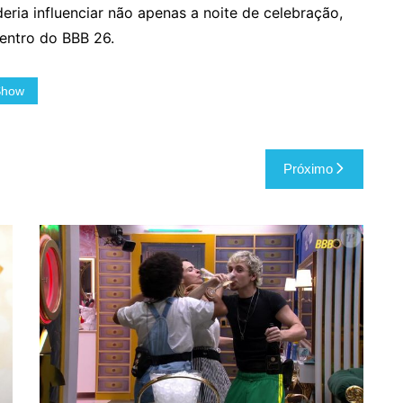
eria influenciar não apenas a noite de celebração,
dentro do BBB 26.
Show
Próximo