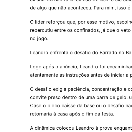
de algo que não aconteceu. Para mim, isso é m
O líder reforçou que, por esse motivo, escol
repercutiu entre os confinados, já que o vet
no jogo.
Leandro enfrenta o desafio do Barrado no Bai
Logo após o anúncio, Leandro foi encaminhad
atentamente as instruções antes de iniciar a 
O desafio exigia paciência, concentração e c
convite preso dentro de uma barra de gelo, u
Caso o bloco caísse da base ou o desafio não
retornaria à casa após o fim da festa.
A dinâmica colocou Leandro à prova enquant