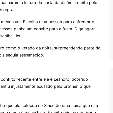
panharam a leitura da carta da dinâmica feita pelo
s regras.
, menos um. Escolha uma pessoa para enfrentar o
 pessoa ganha um convite para a festa. Diga agora
scolha”, leu.
ro como o vetado da noite, surpreendendo parte da
ois seguia estremecido.
 conflito recente entre ele e Leandro, ocorrido
sentiu injustamente acusado pelo brother, o que
cho que ele colocou no Sincerão uma coisa que não
 colocou como uma certeza. É muito ruim ser acusado