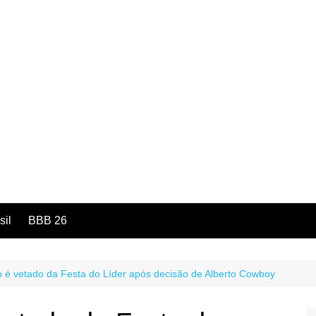
sil
BBB 26
 é vetado da Festa do Líder após decisão de Alberto Cowboy