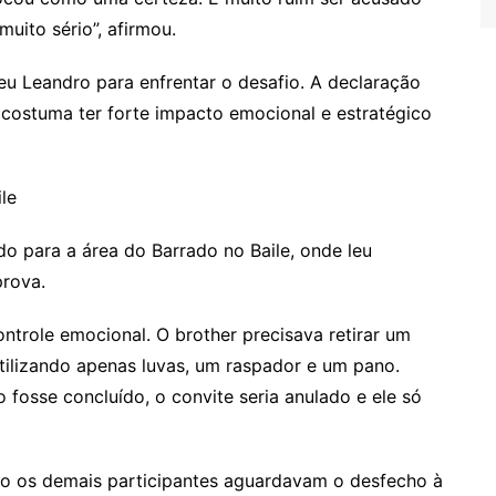
uito sério”, afirmou.
heu Leandro para enfrentar o desafio. A declaração
o costuma ter forte impacto emocional e estratégico
le
o para a área do Barrado no Baile, onde leu
prova.
ontrole emocional. O brother precisava retirar um
tilizando apenas luvas, um raspador e um pano.
 fosse concluído, o convite seria anulado e ele só
o os demais participantes aguardavam o desfecho à