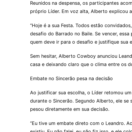
Reunidos na despensa, os participantes acom
próprio Líder. Em voz alta, Alberto explicou a
“Hoje é a sua Festa. Todos estão convidados
desafio do Barrado no Baile. Se vencer, essa
quem deve ir para o desafio e justifique sua e
Sem hesitar, Alberto Cowboy anunciou Leand
casa e deixando claro que o clima entre os d
Embate no Sincerão pesa na decisão
Ao justificar sua escolha, o Líder retomou um
durante o Sincerão. Segundo Alberto, ele se 
pesou diretamente em sua decisão.
“Eu tive um embate direto com o Leandro. A
existiu. Eu não falei, eu não fiz isso, e ele