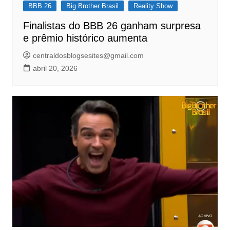
BBB 26
Big Brother Brasil
Reality Show
Finalistas do BBB 26 ganham surpresa
e prêmio histórico aumenta
centraldosblogsesites@gmail.com
abril 20, 2026