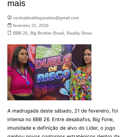
mais
centraldosblogsesites@gmail.com
fevereiro 21, 2026
BBB 26
,
Big Brother Brasil
,
Reality Show
A madrugada deste sábado, 21 de fevereiro, foi
intensa no BBB 26. Entre desabafos, Big Fone,
imunidade e definição de alvo do Líder, o jogo
ganhou novos contornos estratégicos dentro da