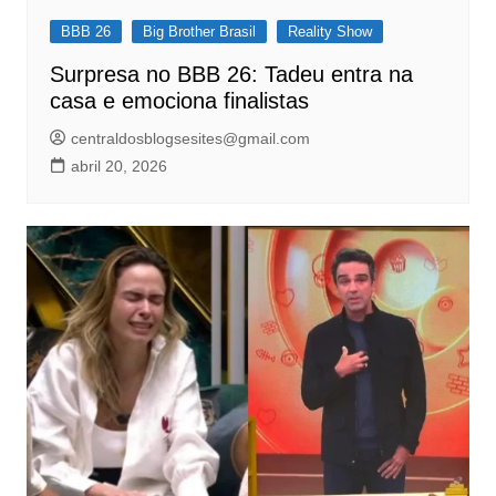
BBB 26
Big Brother Brasil
Reality Show
Surpresa no BBB 26: Tadeu entra na
casa e emociona finalistas
centraldosblogsesites@gmail.com
abril 20, 2026