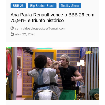
BBB 26
Big Brother Brasil
Reality Show
Ana Paula Renault vence o BBB 26 com
75,94% e triunfo histórico
centraldosblogsesites@gmail.com
abril 22, 2026