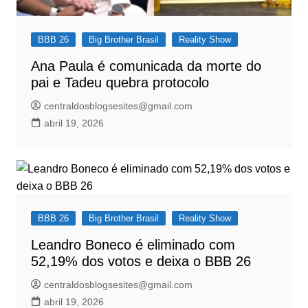
BBB 26
Big Brother Brasil
Reality Show
Ana Paula é comunicada da morte do
pai e Tadeu quebra protocolo
centraldosblogsesites@gmail.com
abril 19, 2026
BBB 26
Big Brother Brasil
Reality Show
Leandro Boneco é eliminado com
52,19% dos votos e deixa o BBB 26
centraldosblogsesites@gmail.com
abril 19, 2026