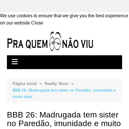
We use cookies to ensure that we give you the best experience
on our website
Close
Ir
para
o
conteúdo
Página inicial
Reality Show
BBB 26: Madrugada tem sister no Paredão, imunidade e
muito mais
BBB 26: Madrugada tem sister
no Paredão, imunidade e muito