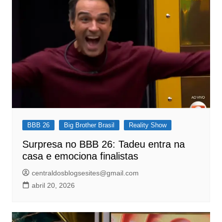
BBB 26
Big Brother Brasil
Reality Show
Surpresa no BBB 26: Tadeu entra na
casa e emociona finalistas
centraldosblogsesites@gmail.com
abril 20, 2026