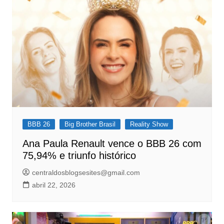
BBB 26
Big Brother Brasil
Reality Show
Ana Paula Renault vence o BBB 26 com
75,94% e triunfo histórico
centraldosblogsesites@gmail.com
abril 22, 2026