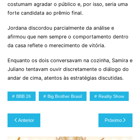
costumam agradar o público e, por isso, seria uma
forte candidata ao prêmio final.
Jordana discordou parcialmente da análise e
afirmou que nem sempre o comportamento dentro
da casa reflete o merecimento de vitória.
Enquanto os dois conversavam na cozinha, Samira e
Juliano tentavam ouvir discretamente o diálogo do
andar de cima, atentos às estratégias discutidas.
BBB 26
Big Brother Brasil
Reality Show
Navegação
Anterior
Próximo
de
Post