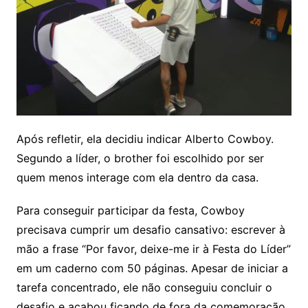
Após refletir, ela decidiu indicar Alberto Cowboy.
Segundo a líder, o brother foi escolhido por ser
quem menos interage com ela dentro da casa.
Para conseguir participar da festa, Cowboy
precisava cumprir um desafio cansativo: escrever à
mão a frase “Por favor, deixe-me ir à Festa do Líder”
em um caderno com 50 páginas. Apesar de iniciar a
tarefa concentrado, ele não conseguiu concluir o
desafio e acabou ficando de fora da comemoração.