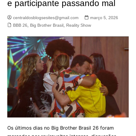
e participante passando mal
centraldosblogsesites@gmail.com
março 5, 2026
BBB 26
,
Big Brother Brasil
,
Reality Show
Os últimos dias no Big Brother Brasil 26 foram