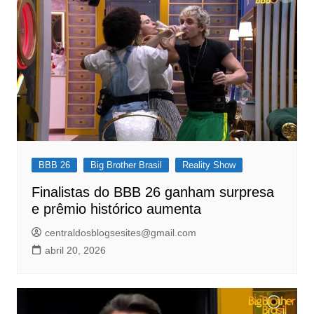
BBB 26
Big Brother Brasil
Reality Show
Finalistas do BBB 26 ganham surpresa
e prêmio histórico aumenta
centraldosblogsesites@gmail.com
abril 20, 2026