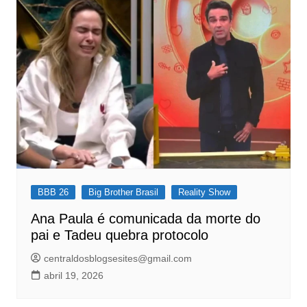
BBB 26
Big Brother Brasil
Reality Show
Ana Paula é comunicada da morte do
pai e Tadeu quebra protocolo
centraldosblogsesites@gmail.com
abril 19, 2026