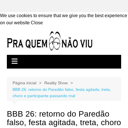
We use cookies to ensure that we give you the best experience
on our website
Close
Ir
para
o
conteúdo
Página inicial
Reality Show
BBB 26: retorno do Paredão falso, festa agitada, treta,
choro e participante passando mal
BBB 26: retorno do Paredão
falso, festa agitada, treta, choro