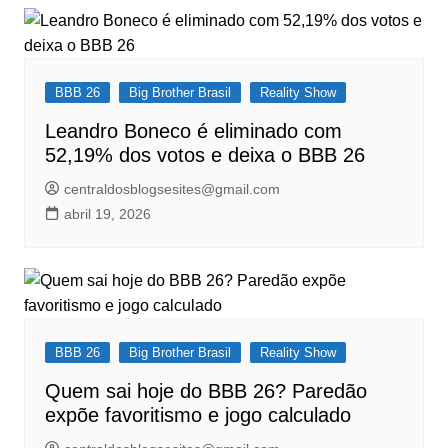
BBB 26
Big Brother Brasil
Reality Show
Leandro Boneco é eliminado com
52,19% dos votos e deixa o BBB 26
centraldosblogsesites@gmail.com
abril 19, 2026
BBB 26
Big Brother Brasil
Reality Show
Quem sai hoje do BBB 26? Paredão
expõe favoritismo e jogo calculado