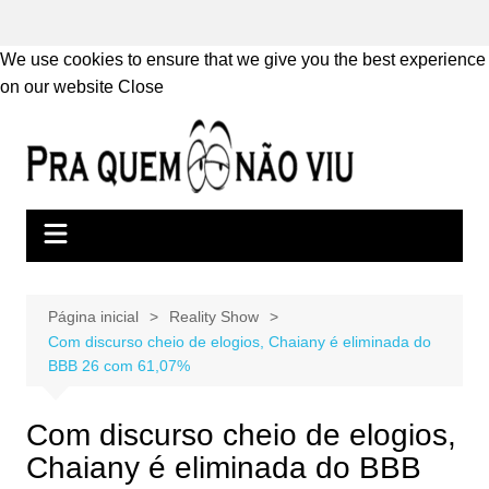
We use cookies to ensure that we give you the best experience
on our website
Close
Ir
para
o
conteúdo
Página inicial
Reality Show
Com discurso cheio de elogios, Chaiany é eliminada do
BBB 26 com 61,07%
Com discurso cheio de elogios,
Chaiany é eliminada do BBB