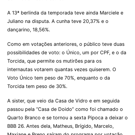
A 13ª berlinda da temporada teve ainda Marciele e
Juliano na disputa. A cunha teve 20,37% e o
dançarino, 18,56%.
Como em votações anteriores, o público teve duas
possibilidades de voto: o Único, um por CPF, e o da
Torcida, que permite os mutirões para os
internautas votarem quantas vezes quiserem. O
Voto Único tem peso de 70%, enquanto o da
Torcida tem peso de 30%.
A sister, que veio da Casa de Vidro e em seguida
passou pela “Casa de Doido” como foi chamado o
Quarto Branco e se tornou a sexta Pipoca a deixar o
BBB 26. Antes dela, Matheus, Brígido, Marcelo,
Maxiane e Breno saíram do programa por votação