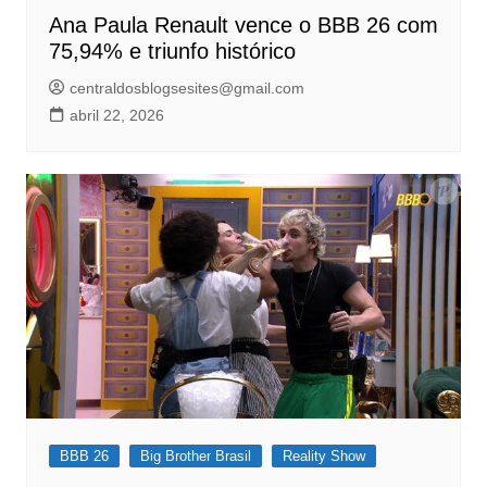
Ana Paula Renault vence o BBB 26 com
75,94% e triunfo histórico
centraldosblogsesites@gmail.com
abril 22, 2026
BBB 26
Big Brother Brasil
Reality Show