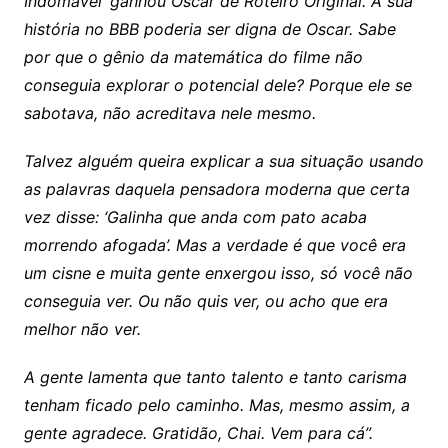
Indomável’ ganhou Oscar de Roteiro Original. A sua
história no BBB poderia ser digna de Oscar. Sabe
por que o gênio da matemática do filme não
conseguia explorar o potencial dele? Porque ele se
sabotava, não acreditava nele mesmo.
Talvez alguém queira explicar a sua situação usando
as palavras daquela pensadora moderna que certa
vez disse: ‘Galinha que anda com pato acaba
morrendo afogada’. Mas a verdade é que você era
um cisne e muita gente enxergou isso, só você não
conseguia ver. Ou não quis ver, ou acho que era
melhor não ver.
A gente lamenta que tanto talento e tanto carisma
tenham ficado pelo caminho. Mas, mesmo assim, a
gente agradece. Gratidão, Chai. Vem para cá”.