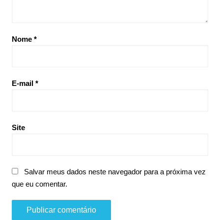
Nome
*
E-mail
*
Site
Salvar meus dados neste navegador para a próxima vez
que eu comentar.