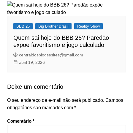
BBB 26
Big Brother Brasil
Reality Show
Quem sai hoje do BBB 26? Paredão
expõe favoritismo e jogo calculado
centraldosblogsesites@gmail.com
abril 19, 2026
Deixe um comentário
O seu endereço de e-mail não será publicado.
Campos
obrigatórios são marcados com
*
Comentário
*