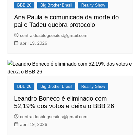
BBB 26
Big Brother Brasil
Reality Show
Ana Paula é comunicada da morte do
pai e Tadeu quebra protocolo
centraldosblogsesites@gmail.com
abril 19, 2026
BBB 26
Big Brother Brasil
Reality Show
Leandro Boneco é eliminado com
52,19% dos votos e deixa o BBB 26
centraldosblogsesites@gmail.com
abril 19, 2026