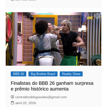
BBB 26
Big Brother Brasil
Reality Show
Finalistas do BBB 26 ganham surpresa
e prêmio histórico aumenta
centraldosblogsesites@gmail.com
abril 20, 2026