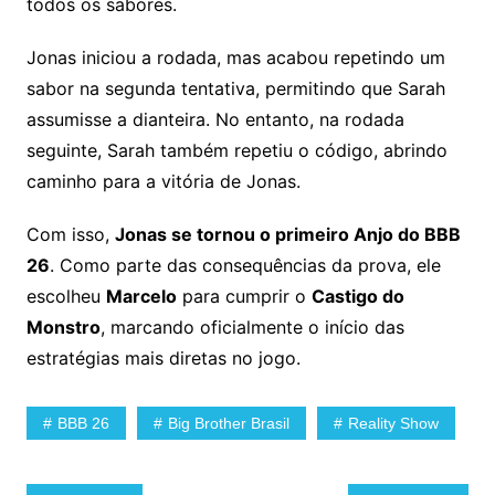
todos os sabores.
Jonas iniciou a rodada, mas acabou repetindo um
sabor na segunda tentativa, permitindo que Sarah
assumisse a dianteira. No entanto, na rodada
seguinte, Sarah também repetiu o código, abrindo
caminho para a vitória de Jonas.
Com isso,
Jonas se tornou o primeiro Anjo do BBB
26
. Como parte das consequências da prova, ele
escolheu
Marcelo
para cumprir o
Castigo do
Monstro
, marcando oficialmente o início das
estratégias mais diretas no jogo.
BBB 26
Big Brother Brasil
Reality Show