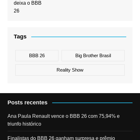
Tags
BBB 26
Big Brother Brasil
Reality Show
Posts recentes
Ana Paula Renault vence o BBB 26 com 75,94% e
triunfo histórico
Finalistas do BBB 26 ganham surpresa e prêmio