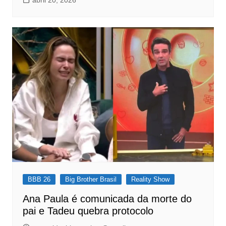
abril 20, 2026
BBB 26
Big Brother Brasil
Reality Show
Ana Paula é comunicada da morte do
pai e Tadeu quebra protocolo