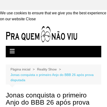
We use cookies to ensure that we give you the best experience
on our website
Close
Ir
para
o
conteúdo
Página inicial
Reality Show
Jonas conquista o primeiro Anjo do BBB 26 após prova
disputada
Jonas conquista o primeiro
Anjo do BBB 26 após prova