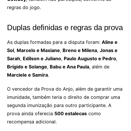
regras do jogo.
Duplas definidas e regras da prova
As duplas formadas para a disputa foram:
Aline e
Sol
,
Marcelo e Maxiane
,
Breno e Milena
,
Jonas e
Sarah
,
Edílson e Juliano
,
Paulo Augusto e Pedro
,
Brígido e Solange
,
Babu e Ana Paula
, além de
Marciele e Samira
.
O vencedor da Prova do Anjo, além de garantir uma
imunidade, também teria o direito de comprar uma
segunda imunização para outro participante. A
prova ainda oferecia
500 estalecas
como
recompensa adicional.