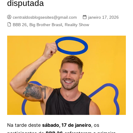
disputada
centraldosblogsesites@gmail.com
janeiro 17, 2026
BBB 26
,
Big Brother Brasil
,
Reality Show
Na tarde deste
sábado, 17 de janeiro
, os