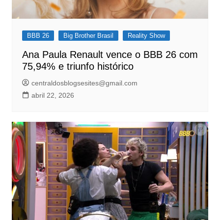
BBB 26
Big Brother Brasil
Reality Show
Ana Paula Renault vence o BBB 26 com
75,94% e triunfo histórico
centraldosblogsesites@gmail.com
abril 22, 2026