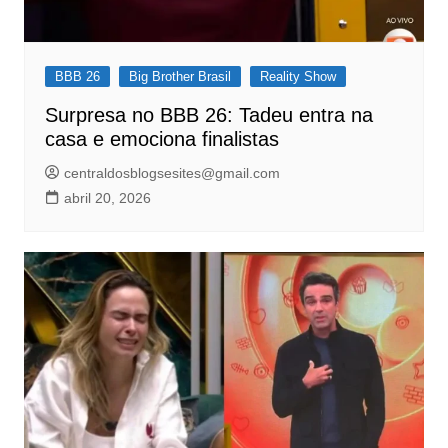
BBB 26
Big Brother Brasil
Reality Show
Surpresa no BBB 26: Tadeu entra na
casa e emociona finalistas
centraldosblogsesites@gmail.com
abril 20, 2026