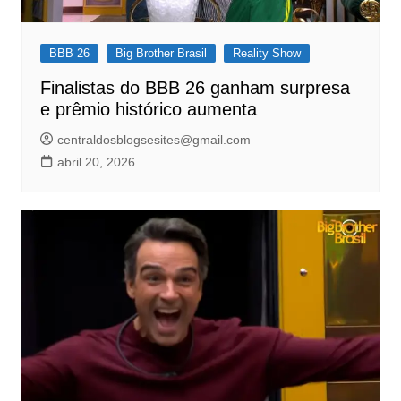
BBB 26
Big Brother Brasil
Reality Show
Finalistas do BBB 26 ganham surpresa
e prêmio histórico aumenta
centraldosblogsesites@gmail.com
abril 20, 2026