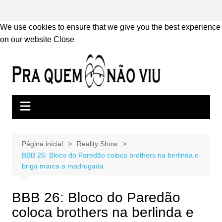
We use cookies to ensure that we give you the best experience
on our website
Close
Ir
para
o
conteúdo
Página inicial
Reality Show
BBB 26: Bloco do Paredão coloca brothers na berlinda e
briga marca a madrugada
BBB 26: Bloco do Paredão
coloca brothers na berlinda e