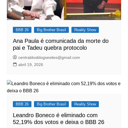
BBB 26
Big Brother Brasil
Reality Show
Ana Paula é comunicada da morte do
pai e Tadeu quebra protocolo
centraldosblogsesites@gmail.com
abril 19, 2026
BBB 26
Big Brother Brasil
Reality Show
Leandro Boneco é eliminado com
52,19% dos votos e deixa o BBB 26