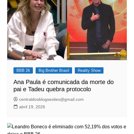
BBB 26
Big Brother Brasil
Reality Show
Ana Paula é comunicada da morte do
pai e Tadeu quebra protocolo
centraldosblogsesites@gmail.com
abril 19, 2026