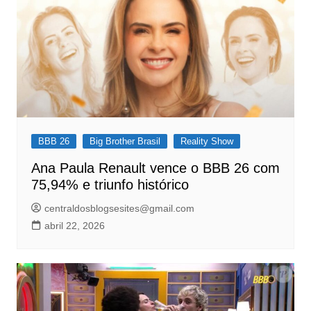
BBB 26
Big Brother Brasil
Reality Show
Ana Paula Renault vence o BBB 26 com
75,94% e triunfo histórico
centraldosblogsesites@gmail.com
abril 22, 2026