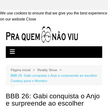
We use cookies to ensure that we give you the best experience
on our website
Close
Ir
para
o
conteúdo
Página inicial
Reality Show
BBB 26: Gabi conquista o Anjo e surpreende ao escolher
Cowboy para o Monstro
BBB 26: Gabi conquista o Anjo
e surpreende ao escolher