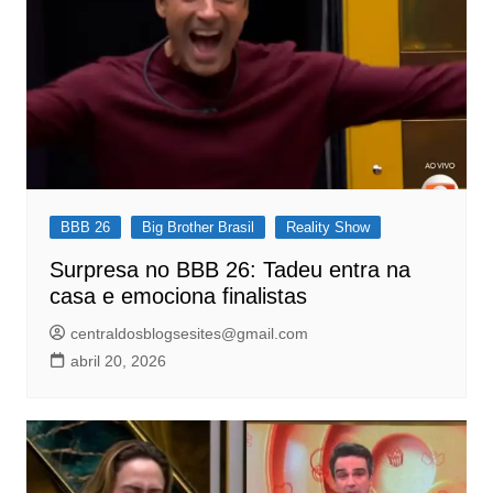
BBB 26
Big Brother Brasil
Reality Show
Surpresa no BBB 26: Tadeu entra na
casa e emociona finalistas
centraldosblogsesites@gmail.com
abril 20, 2026