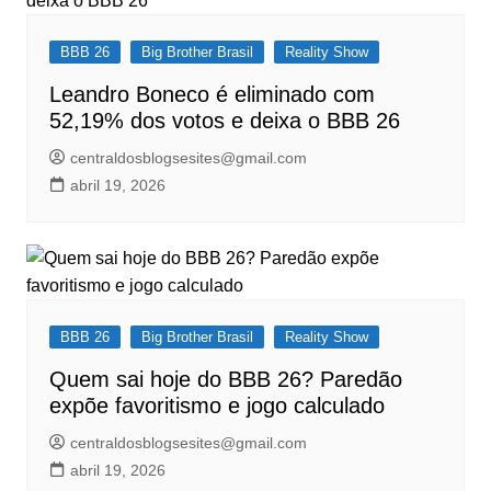
BBB 26
Big Brother Brasil
Reality Show
Leandro Boneco é eliminado com
52,19% dos votos e deixa o BBB 26
centraldosblogsesites@gmail.com
abril 19, 2026
BBB 26
Big Brother Brasil
Reality Show
Quem sai hoje do BBB 26? Paredão
expõe favoritismo e jogo calculado
centraldosblogsesites@gmail.com
abril 19, 2026