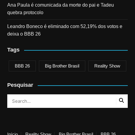
Ana Paula é comunicada da morte do pai e Tadeu
quebra protocolo
Leandro Boneco é eliminado com 52,19% dos votos e
deixa o BBB 26
Tags
BBB 26
Big Brother Brasil
Reality Show
Pesquisar
Início
Reality Show
Big Brother Brasil
BBB 26