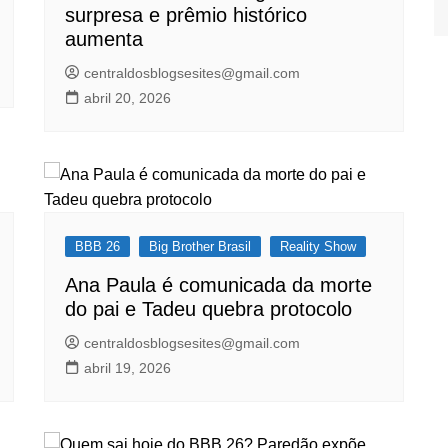
surpresa e prêmio histórico
aumenta
centraldosblogsesites@gmail.com
abril 20, 2026
BBB 26
Big Brother Brasil
Reality Show
Ana Paula é comunicada da morte
do pai e Tadeu quebra protocolo
centraldosblogsesites@gmail.com
abril 19, 2026