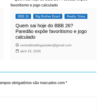
BBB 26
Big Brother Brasil
Reality Show
Quem sai hoje do BBB 26?
Paredão expõe favoritismo e jogo
calculado
centraldosblogsesites@gmail.com
abril 19, 2026
ampos obrigatórios são marcados com
*