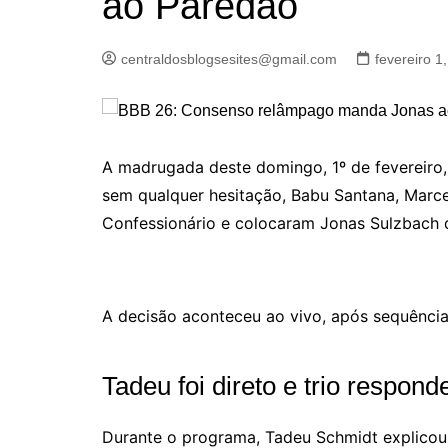
ao Paredão
centraldosblogsesites@gmail.com
fevereiro 1
A madrugada deste domingo, 1º de fevereiro,
sem qualquer hesitação, Babu Santana, Marce
Confessionário e colocaram Jonas Sulzbach 
A decisão aconteceu ao vivo, após sequênci
Tadeu foi direto e trio respon
Durante o programa, Tadeu Schmidt explicou a