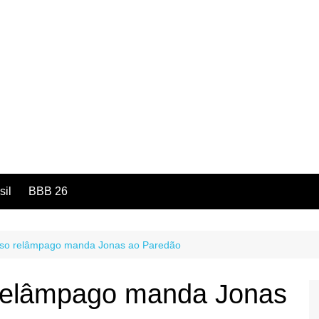
sil
BBB 26
so relâmpago manda Jonas ao Paredão
relâmpago manda Jonas