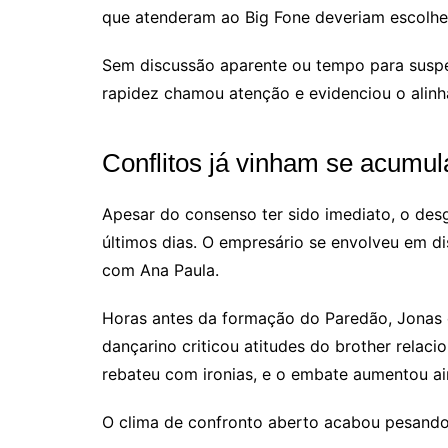
que atenderam ao Big Fone deveriam escolhe
Sem discussão aparente ou tempo para suspen
rapidez chamou atenção e evidenciou o alinha
Conflitos já vinham se acumu
Apesar do consenso ter sido imediato, o desg
últimos dias. O empresário se envolveu em d
com Ana Paula.
Horas antes da formação do Paredão, Jonas 
dançarino criticou atitudes do brother relaci
rebateu com ironias, e o embate aumentou ain
O clima de confronto aberto acabou pesando 