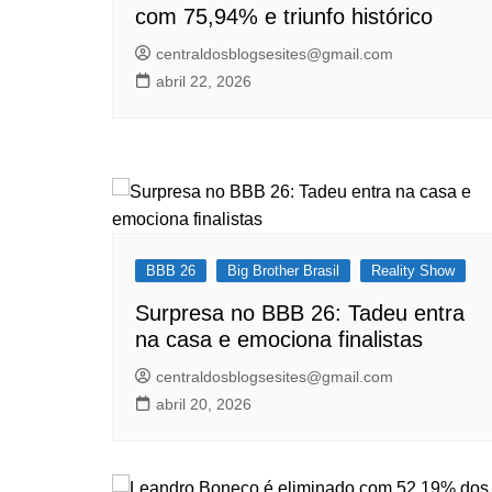
com 75,94% e triunfo histórico
centraldosblogsesites@gmail.com
abril 22, 2026
BBB 26
Big Brother Brasil
Reality Show
Surpresa no BBB 26: Tadeu entra
na casa e emociona finalistas
centraldosblogsesites@gmail.com
abril 20, 2026