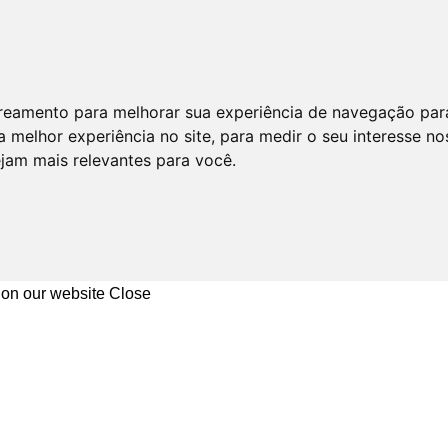
astreamento para melhorar sua experiência de navegação par
 melhor experiência no site
,
para medir o seu interesse no
ejam mais relevantes para você
.
 on our website
Close