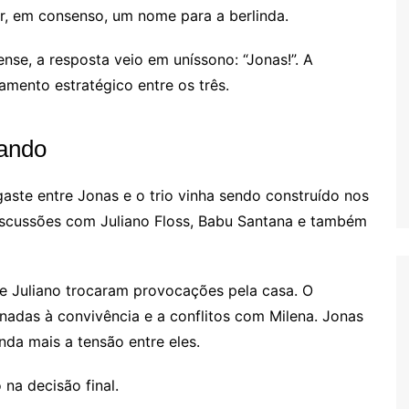
r, em consenso, um nome para a berlinda.
se, a resposta veio em uníssono: “Jonas!”. A
mento estratégico entre os três.
lando
aste entre Jonas e o trio vinha sendo construído nos
iscussões com Juliano Floss, Babu Santana e também
e Juliano trocaram provocações pela casa. O
onadas à convivência e a conflitos com Milena. Jonas
da mais a tensão entre eles.
na decisão final.