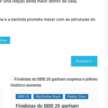
ar uma reação ainda maior dentro da casa,
 e a berlinda promete mexer com as estruturas do
Show
Próximo
BBB 26
Big Brother Brasil
Reality Show
Finalistas do BBB 26 ganham