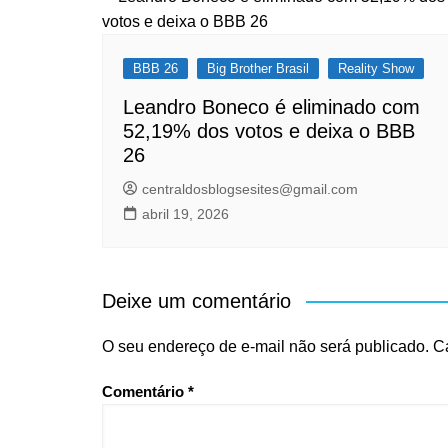
BBB 26
Big Brother Brasil
Reality Show
Leandro Boneco é eliminado com
52,19% dos votos e deixa o BBB
26
centraldosblogsesites@gmail.com
abril 19, 2026
Deixe um comentário
O seu endereço de e-mail não será publicado.
C
Comentário
*