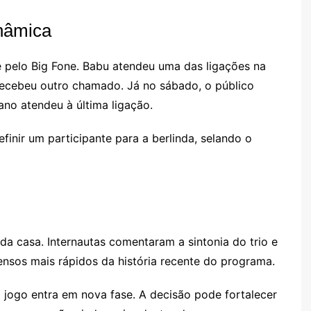
inâmica
 pelo Big Fone. Babu atendeu uma das ligações na
 recebeu outro chamado. Já no sábado, o público
iano atendeu à última ligação.
finir um participante para a berlinda, selando o
 da casa. Internautas comentaram a sintonia do trio e
sos mais rápidos da história recente do programa.
 jogo entra em nova fase. A decisão pode fortalecer