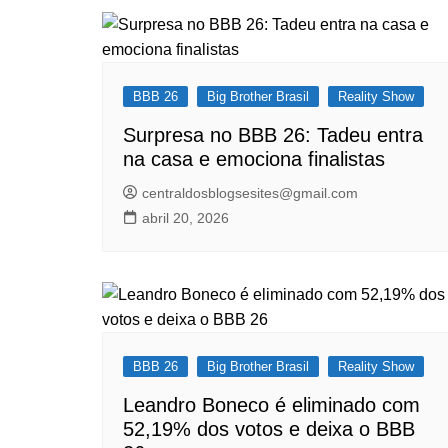
BBB 26
Big Brother Brasil
Reality Show
Surpresa no BBB 26: Tadeu entra
na casa e emociona finalistas
centraldosblogsesites@gmail.com
abril 20, 2026
BBB 26
Big Brother Brasil
Reality Show
Leandro Boneco é eliminado com
52,19% dos votos e deixa o BBB