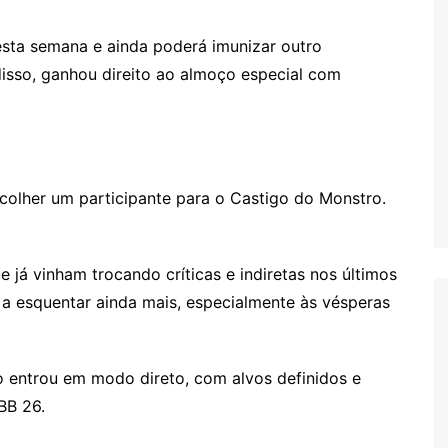
esta semana e ainda poderá imunizar outro
isso, ganhou direito ao almoço especial com
scolher um participante para o Castigo do Monstro.
 já vinham trocando críticas e indiretas nos últimos
 a esquentar ainda mais, especialmente às vésperas
 entrou em modo direto, com alvos definidos e
BB 26.