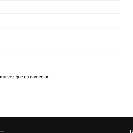
ima vez que eu comentar.
T