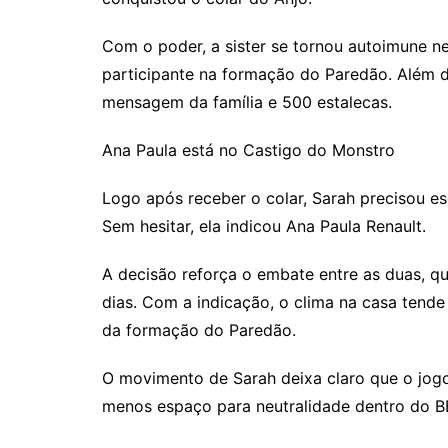
Com o poder, a sister se tornou autoimune n
participante na formação do Paredão. Além d
mensagem da família e 500 estalecas.
Ana Paula está no Castigo do Monstro
Logo após receber o colar, Sarah precisou e
Sem hesitar, ela indicou Ana Paula Renault.
A decisão reforça o embate entre as duas, que
dias. Com a indicação, o clima na casa tende
da formação do Paredão.
O movimento de Sarah deixa claro que o jogo
menos espaço para neutralidade dentro do B