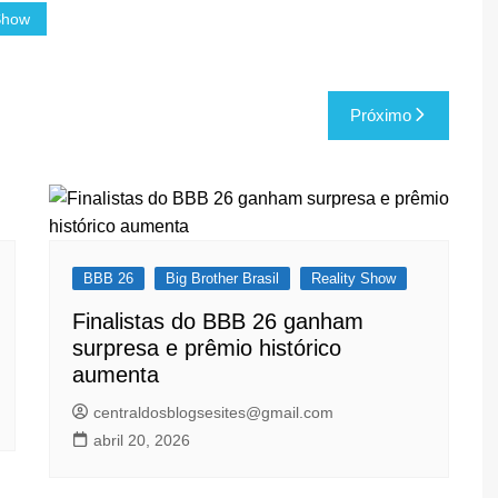
Show
Próximo
BBB 26
Big Brother Brasil
Reality Show
Finalistas do BBB 26 ganham
surpresa e prêmio histórico
aumenta
centraldosblogsesites@gmail.com
abril 20, 2026