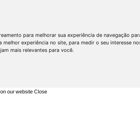
astreamento para melhorar sua experiência de navegação par
 melhor experiência no site
,
para medir o seu interesse no
ejam mais relevantes para você
.
 on our website
Close