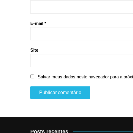
E-mail
*
Site
Salvar meus dados neste navegador para a próx
Posts recentes