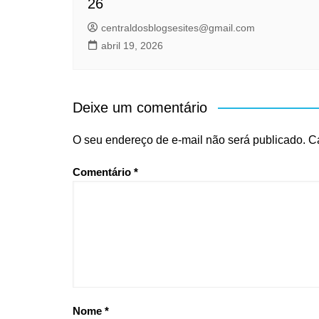
26
centraldosblogsesites@gmail.com
abril 19, 2026
Deixe um comentário
O seu endereço de e-mail não será publicado.
C
Comentário
*
Nome
*