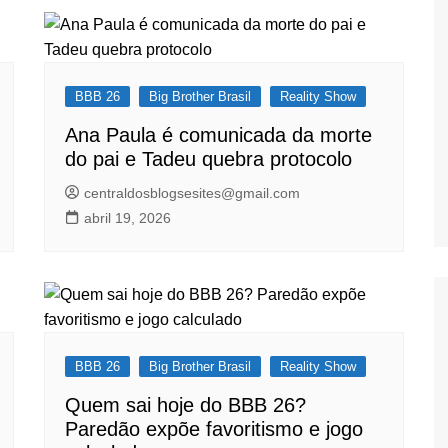
BBB 26
Big Brother Brasil
Reality Show
Ana Paula é comunicada da morte
do pai e Tadeu quebra protocolo
centraldosblogsesites@gmail.com
abril 19, 2026
BBB 26
Big Brother Brasil
Reality Show
Quem sai hoje do BBB 26?
Paredão expõe favoritismo e jogo