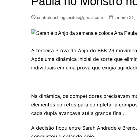
Paula no Monstro n
centraldosblogsesites@gmail.com
janeiro 31,
A terceira Prova do Anjo do BBB 26 moviment
Após uma dinâmica inicial de sorte que elimi
individuais em uma prova que exigia agilidad
Na dinâmica, os competidores precisavam mo
elementos corretos para completar a compos
cada dupla avançava até a grande final.
A decisão ficou entre Sarah Andrade e Breno. 
conquistou o colar do Anjo.