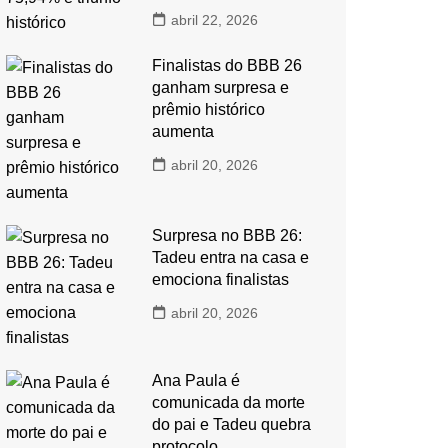
abril 22, 2026
Finalistas do BBB 26
ganham surpresa e
prêmio histórico
aumenta
abril 20, 2026
Surpresa no BBB 26:
Tadeu entra na casa e
emociona finalistas
abril 20, 2026
Ana Paula é
comunicada da morte
do pai e Tadeu quebra
protocolo