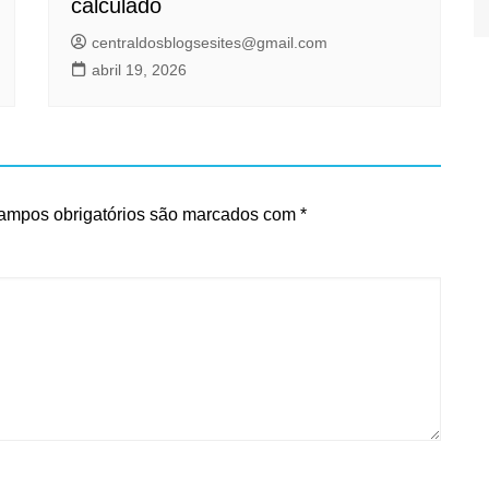
calculado
centraldosblogsesites@gmail.com
abril 19, 2026
ampos obrigatórios são marcados com
*